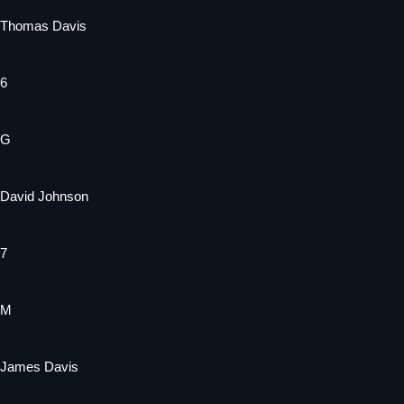
Thomas Davis
6
G
David Johnson
7
M
James Davis