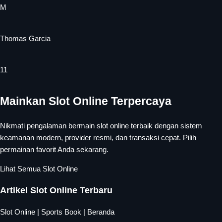
M
Thomas Garcia
11
Mainkan Slot Online Terpercaya
Nikmati pengalaman bermain slot online terbaik dengan sistem
keamanan modern, provider resmi, dan transaksi cepat. Pilih
permainan favorit Anda sekarang.
Lihat Semua Slot Online
Artikel Slot Online Terbaru
Slot Online
|
Sports Book
|
Beranda