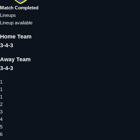
Match Completed
Lineups
Lineup available
Home Team
3-4-3
Away Team
3-4-3
1
1
1
2
3
4
5
6