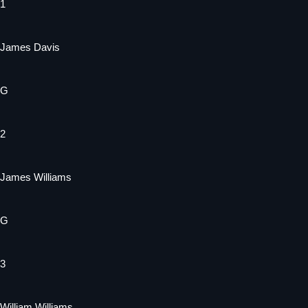
1
James Davis
G
2
James Williams
G
3
William Williams