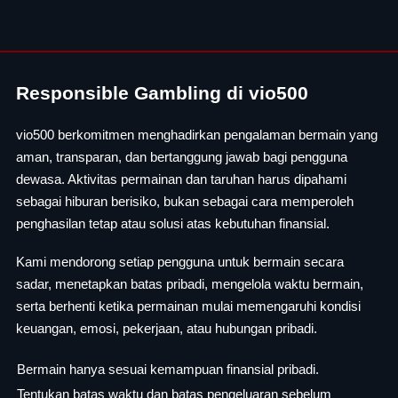
Responsible Gambling di vio500
vio500 berkomitmen menghadirkan pengalaman bermain yang
aman, transparan, dan bertanggung jawab bagi pengguna
dewasa. Aktivitas permainan dan taruhan harus dipahami
sebagai hiburan berisiko, bukan sebagai cara memperoleh
penghasilan tetap atau solusi atas kebutuhan finansial.
Kami mendorong setiap pengguna untuk bermain secara
sadar, menetapkan batas pribadi, mengelola waktu bermain,
serta berhenti ketika permainan mulai memengaruhi kondisi
keuangan, emosi, pekerjaan, atau hubungan pribadi.
Bermain hanya sesuai kemampuan finansial pribadi.
Tentukan batas waktu dan batas pengeluaran sebelum