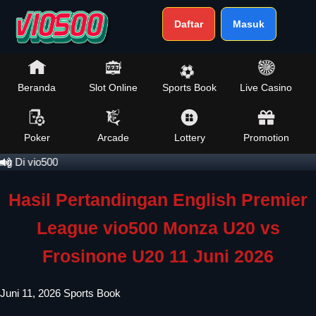
Daftar
Masuk
Beranda
Slot Online
Sports Book
Live Casino
Poker
Arcade
Lottery
Promotion
i vio500
Hasil Pertandingan English Premier
League vio500 Monza U20 vs
Frosinone U20 11 Juni 2026
Juni 11, 2026
Sports Book