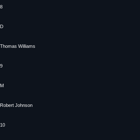
8
D
Thomas Williams
9
M
Robert Johnson
10