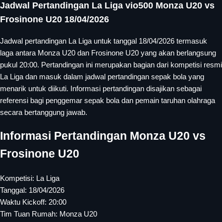
Jadwal Pertandingan La Liga vio500 Monza U20 vs
Frosinone U20 18/04/2026
Jadwal pertandingan La Liga untuk tanggal 18/04/2026 termasuk
laga antara Monza U20 dan Frosinone U20 yang akan berlangsung
pukul 20:00. Pertandingan ini merupakan bagian dari kompetisi resmi
La Liga dan masuk dalam jadwal pertandingan sepak bola yang
menarik untuk diikuti. Informasi pertandingan disajikan sebagai
referensi bagi penggemar sepak bola dan pemain taruhan olahraga
secara bertanggung jawab.
Informasi Pertandingan Monza U20 vs
Frosinone U20
Kompetisi: La Liga
Tanggal: 18/04/2026
Waktu Kickoff: 20:00
Tim Tuan Rumah: Monza U20