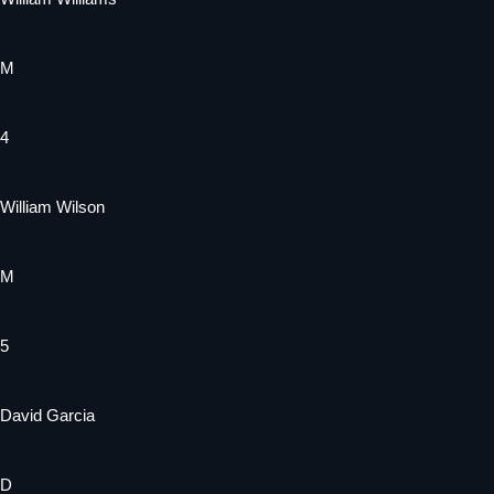
M
4
William Wilson
M
5
David Garcia
D