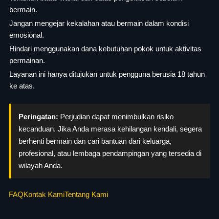
bermain.
Jangan mengejar kekalahan atau bermain dalam kondisi
emosional.
Hindari menggunakan dana kebutuhan pokok untuk aktivitas
permainan.
Layanan ini hanya ditujukan untuk pengguna berusia 18 tahun
ke atas.
Peringatan:
Perjudian dapat menimbulkan risiko
kecanduan. Jika Anda merasa kehilangan kendali, segera
berhenti bermain dan cari bantuan dari keluarga,
profesional, atau lembaga pendampingan yang tersedia di
wilayah Anda.
FAQ
Kontak Kami
Tentang Kami