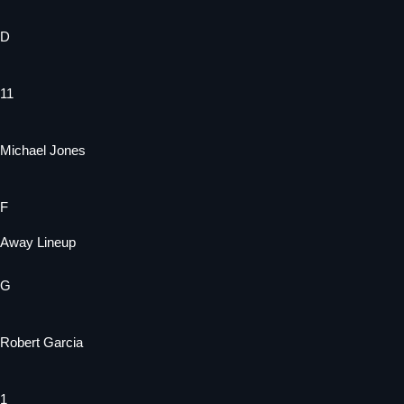
D
11
Michael Jones
F
Away Lineup
G
Robert Garcia
1