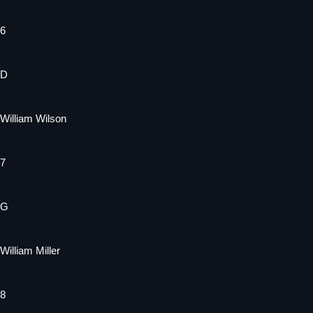
6
D
William Wilson
7
G
William Miller
8