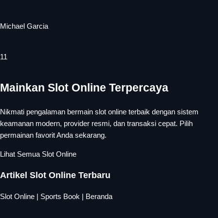
Michael Garcia
11
Mainkan Slot Online Terpercaya
Nikmati pengalaman bermain slot online terbaik dengan sistem
keamanan modern, provider resmi, dan transaksi cepat. Pilih
permainan favorit Anda sekarang.
Lihat Semua Slot Online
Artikel Slot Online Terbaru
Slot Online
|
Sports Book
|
Beranda