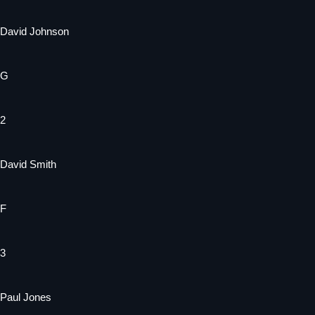
David Johnson
G
2
David Smith
F
3
Paul Jones