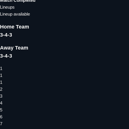
Match Completed
Lineups
Lineup available
Home Team
3-4-3
Away Team
3-4-3
1
1
1
2
3
4
5
6
7