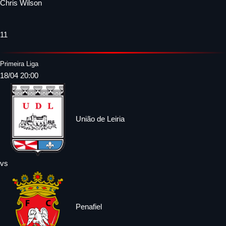
Chris Wilson
11
Primeira Liga
18/04 20:00
União de Leiria
vs
Penafiel