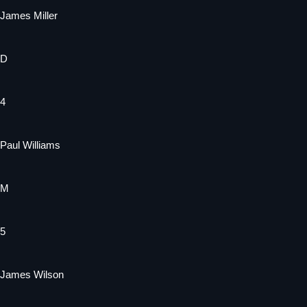
James Miller
D
4
Paul Williams
M
5
James Wilson