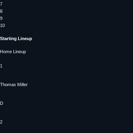
7
8
9
10
Starting Lineup
Home Lineup
1
Thomas Miller
D
2