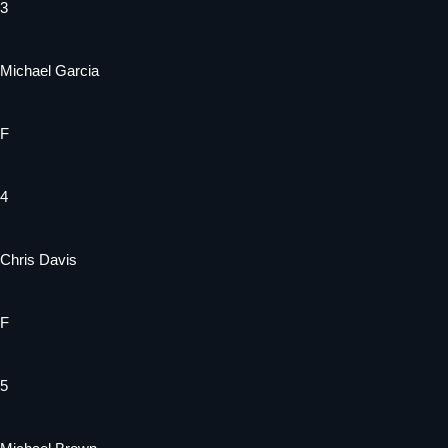
3
Michael Garcia
F
4
Chris Davis
F
5