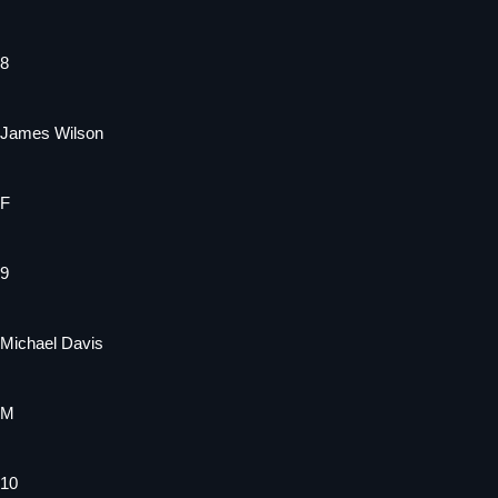
8
James Wilson
F
9
Michael Davis
M
10