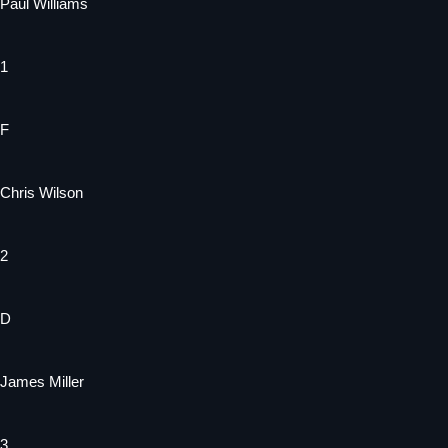
Paul Williams
1
F
Chris Wilson
2
D
James Miller
3