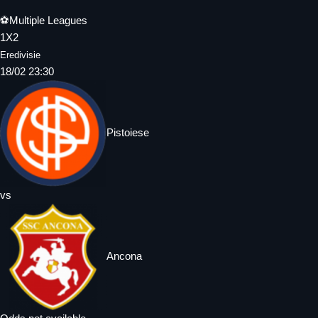
⚽
Multiple Leagues
1
X
2
Eredivisie
18/02 23:30
Pistoiese
vs
Ancona