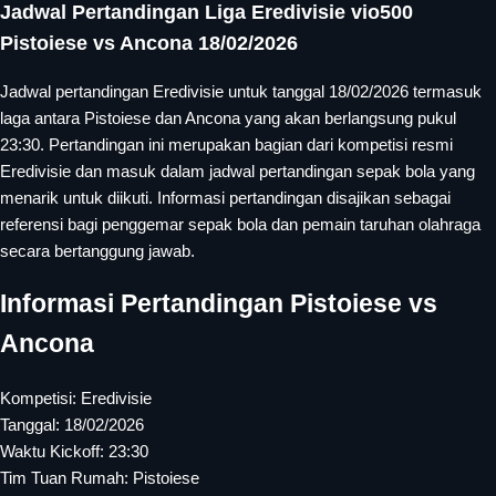
Jadwal Pertandingan Liga Eredivisie vio500
Pistoiese vs Ancona 18/02/2026
Jadwal pertandingan Eredivisie untuk tanggal 18/02/2026 termasuk
laga antara Pistoiese dan Ancona yang akan berlangsung pukul
23:30. Pertandingan ini merupakan bagian dari kompetisi resmi
Eredivisie dan masuk dalam jadwal pertandingan sepak bola yang
menarik untuk diikuti. Informasi pertandingan disajikan sebagai
referensi bagi penggemar sepak bola dan pemain taruhan olahraga
secara bertanggung jawab.
Informasi Pertandingan Pistoiese vs
Ancona
Kompetisi: Eredivisie
Tanggal: 18/02/2026
Waktu Kickoff: 23:30
Tim Tuan Rumah: Pistoiese