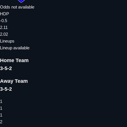
Odds not available
HDP
-0.5
2.11
2.02
Lineups
Lineup available
Home Team
3-5-2
Away Team
3-5-2
1
1
1
2