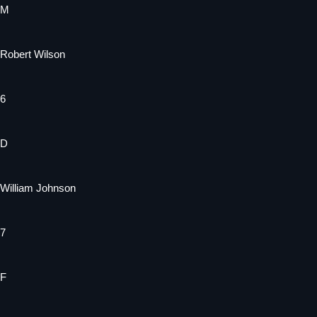
M
Robert Wilson
6
D
William Johnson
7
F