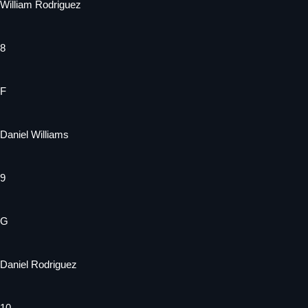
William Rodriguez
8
F
Daniel Williams
9
G
Daniel Rodriguez
10