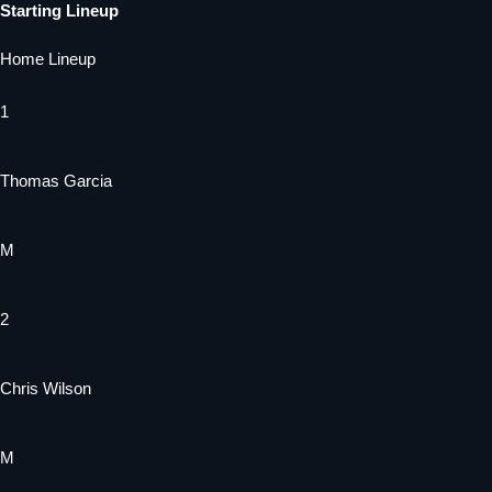
Starting Lineup
Home Lineup
1
Thomas Garcia
M
2
Chris Wilson
M