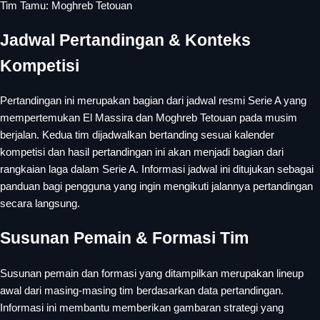
Tim Tamu: Moghreb Tetouan
Jadwal Pertandingan & Konteks
Kompetisi
Pertandingan ini merupakan bagian dari jadwal resmi Serie A yang
mempertemukan El Massira dan Moghreb Tetouan pada musim
berjalan. Kedua tim dijadwalkan bertanding sesuai kalender
kompetisi dan hasil pertandingan ini akan menjadi bagian dari
rangkaian laga dalam Serie A. Informasi jadwal ini ditujukan sebagai
panduan bagi pengguna yang ingin mengikuti jalannya pertandingan
secara langsung.
Susunan Pemain & Formasi Tim
Susunan pemain dan formasi yang ditampilkan merupakan lineup
awal dari masing-masing tim berdasarkan data pertandingan.
Informasi ini membantu memberikan gambaran strategi yang