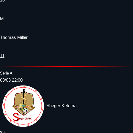
M
Thomas Miller
11
Serie A
03/03 22:00
Sheger Ketema
vs