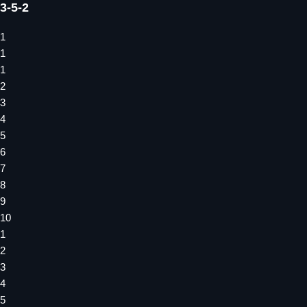
3-5-2
1
1
1
2
3
4
5
6
7
8
9
10
1
2
3
4
5