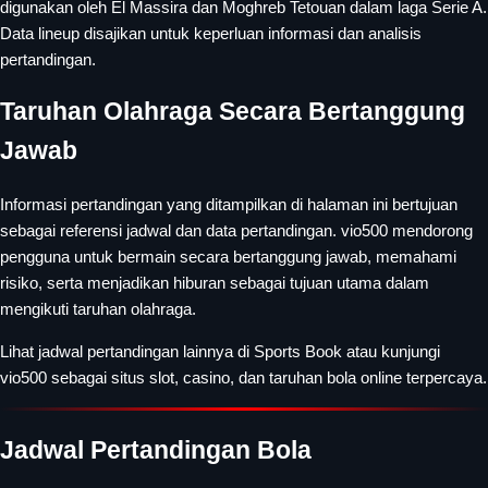
digunakan oleh El Massira dan Moghreb Tetouan dalam laga Serie A.
Data lineup disajikan untuk keperluan informasi dan analisis
pertandingan.
Taruhan Olahraga Secara Bertanggung
Jawab
Informasi pertandingan yang ditampilkan di halaman ini bertujuan
sebagai referensi jadwal dan data pertandingan. vio500 mendorong
pengguna untuk bermain secara bertanggung jawab, memahami
risiko, serta menjadikan hiburan sebagai tujuan utama dalam
mengikuti taruhan olahraga.
Lihat jadwal pertandingan lainnya di
Sports Book
atau kunjungi
vio500
sebagai situs slot, casino, dan taruhan bola online terpercaya.
Jadwal Pertandingan Bola