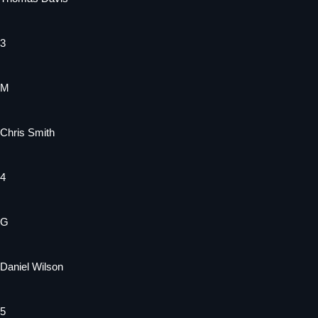
3
M
Chris Smith
4
G
Daniel Wilson
5