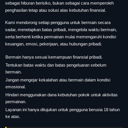
sebagai hiburan berisiko, bukan sebagai cara memperoleh
penghasilan tetap atau solusi atas kebutuhan finansial.
Kami mendorong setiap pengguna untuk bermain secara
sadar, menetapkan batas pribadi, mengelola waktu bermain,
serta berhenti ketika permainan mulai memengaruhi kondisi
keuangan, emosi, pekerjaan, atau hubungan pribadi.
Bermain hanya sesuai kemampuan finansial pribadi.
Tentukan batas waktu dan batas pengeluaran sebelum
bermain.
Jangan mengejar kekalahan atau bermain dalam kondisi
emosional.
Hindari menggunakan dana kebutuhan pokok untuk aktivitas
permainan.
Layanan ini hanya ditujukan untuk pengguna berusia 18 tahun
ke atas.