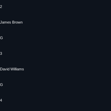
2
James Brown
G
3
David Williams
G
4