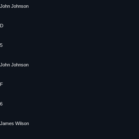
John Johnson
D
5
John Johnson
F
6
James Wilson