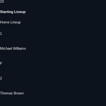
10
Starting Lineup
Home Lineup
1
Michael Williams
F
2
Thomas Brown