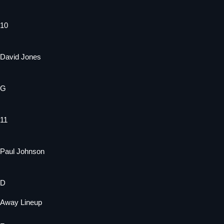
10
David Jones
G
11
Paul Johnson
D
Away Lineup