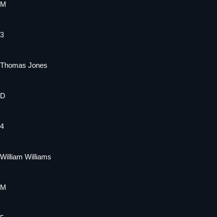
M
3
Thomas Jones
D
4
William Williams
M