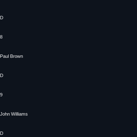
D
8
Paul Brown
D
9
John Williams
D