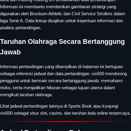
Informasi ini membantu memberikan gambaran strategi yang
digunakan oleh Broxburn Athletic dan Civil Service Strollers dalam
laga Serie A. Data lineup disajikan untuk keperluan informasi dan
analisis pertandingan.
Taruhan Olahraga Secara Bertanggung
Jawab
Informasi pertandingan yang ditampilkan di halaman ini bertujuan
sebagai referensi jadwal dan data pertandingan. vio500 mendorong
pengguna untuk bermain secara bertanggung jawab, memahami
risiko, serta menjadikan hiburan sebagai tujuan utama dalam
mengikuti taruhan olahraga.
Lihat jadwal pertandingan lainnya di
Sports Book
atau kunjungi
vio500
sebagai situs slot, casino, dan taruhan bola online terpercaya.