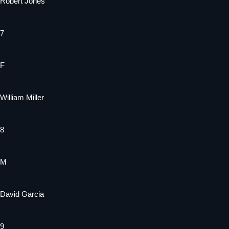
Robert Jones
7
F
William Miller
8
M
David Garcia
9