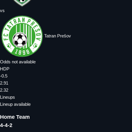
vs
Tatran Prešov
Odds not available
HDP
-0.5
2.91
2.32
Lineups
Lineup available
Home Team
4-4-2