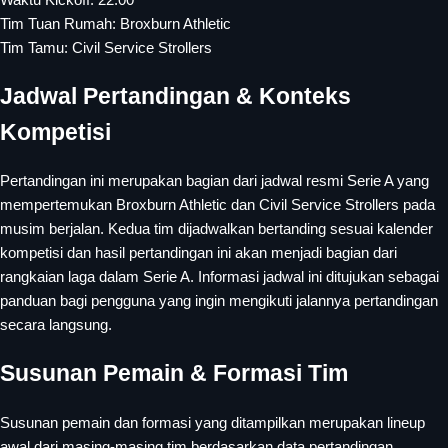
Tim Tuan Rumah: Broxburn Athletic
Tim Tamu: Civil Service Strollers
Jadwal Pertandingan & Konteks
Kompetisi
Pertandingan ini merupakan bagian dari jadwal resmi Serie A yang
mempertemukan Broxburn Athletic dan Civil Service Strollers pada
musim berjalan. Kedua tim dijadwalkan bertanding sesuai kalender
kompetisi dan hasil pertandingan ini akan menjadi bagian dari
rangkaian laga dalam Serie A. Informasi jadwal ini ditujukan sebagai
panduan bagi pengguna yang ingin mengikuti jalannya pertandingan
secara langsung.
Susunan Pemain & Formasi Tim
Susunan pemain dan formasi yang ditampilkan merupakan lineup
awal dari masing-masing tim berdasarkan data pertandingan.