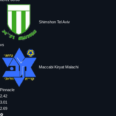
Shimshon Tel Aviv
vs
Maccabi Kiryat Malachi
Pinnacle
2.42
3.01
2.69
⚽