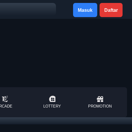
Masuk
Daftar
RCADE
LOTTERY
PROMOTION