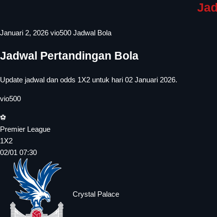
Jad
Januari 2, 2026
vio500 Jadwal Bola
Jadwal Pertandingan Bola
Update jadwal dan odds 1X2 untuk hari 02 Januari 2026.
vio500
⚽
Premier League
1
X
2
02/01 07:30
Crystal Palace