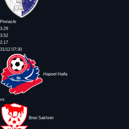
Pinnacle
3.29
3.52
2.17
31/12 07:30
Hapoel Haifa
vs
Bnei Sakhnin