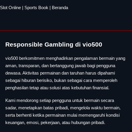
Slot Online
|
Sports Book
|
Beranda
Responsible Gambling di vio500
vio500 berkomitmen menghadirkan pengalaman bermain yang
aman, transparan, dan bertanggung jawab bagi pengguna
dewasa. Aktivitas permainan dan taruhan harus dipahami
sebagai hiburan berisiko, bukan sebagai cara memperoleh
penghasilan tetap atau solusi atas kebutuhan finansial.
Kami mendorong setiap pengguna untuk bermain secara
sadar, menetapkan batas pribadi, mengelola waktu bermain,
serta berhenti ketika permainan mulai memengaruhi kondisi
keuangan, emosi, pekerjaan, atau hubungan pribadi.