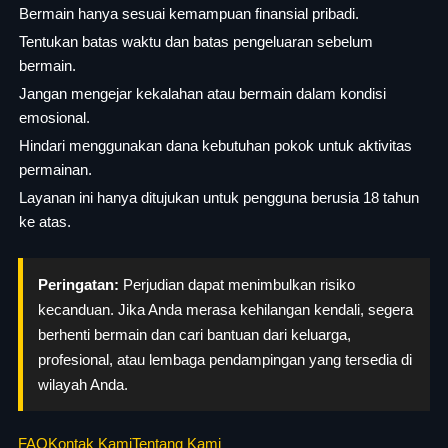
Bermain hanya sesuai kemampuan finansial pribadi.
Tentukan batas waktu dan batas pengeluaran sebelum
bermain.
Jangan mengejar kekalahan atau bermain dalam kondisi
emosional.
Hindari menggunakan dana kebutuhan pokok untuk aktivitas
permainan.
Layanan ini hanya ditujukan untuk pengguna berusia 18 tahun
ke atas.
Peringatan:
Perjudian dapat menimbulkan risiko
kecanduan. Jika Anda merasa kehilangan kendali, segera
berhenti bermain dan cari bantuan dari keluarga,
profesional, atau lembaga pendampingan yang tersedia di
wilayah Anda.
FAQ
Kontak Kami
Tentang Kami