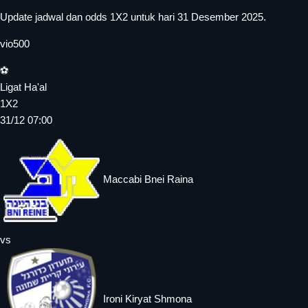
Update jadwal dan odds 1X2 untuk hari 31 Desember 2025.
vio500
⚽
Ligat Ha'al
1
X
2
31/12 07:00
Maccabi Bnei Raina
vs
Ironi Kiryat Shmona