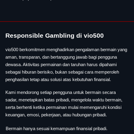
Responsible Gambling di vio500
vio500 berkomitmen menghadirkan pengalaman bermain yang
aman, transparan, dan bertanggung jawab bagi pengguna
dewasa. Aktivitas permainan dan taruhan harus dipahami
sebagai hiburan berisiko, bukan sebagai cara memperoleh
penghasilan tetap atau solusi atas kebutuhan finansial.
Kami mendorong setiap pengguna untuk bermain secara
sadar, menetapkan batas pribadi, mengelola waktu bermain,
serta berhenti ketika permainan mulai memengaruhi kondisi
keuangan, emosi, pekerjaan, atau hubungan pribadi.
Bermain hanya sesuai kemampuan finansial pribadi.