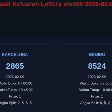
asil Keluaran Lottery vio500 2026-02-
BARCELONA
BEIJING
2865
8524
2026-02-09
2026-02-09
aktu Buka: 07:00:00
Waktu Buka: 07:00:
aktu Tutup: 10:48:02
Waktu Tutup: 10:48:
Prize: 1
Prize: 1
ngka Split: 2, 8, 6, 5
Angka Split: 8, 5, 2,