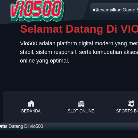
Pemberitahuan : Situs Resmi Menampilkan Game Slot dan Resul
Selamat Datang Di
VIO
Vio500 adalah platform digital modern yang m
stabil, sistem responsif, serta kemudahan aks
online yang optimal.
BERANDA
SLOT ONLINE
SPORTS B
t Datang Di vio500