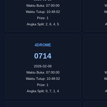
Waktu Buka: 07:00:00
W
Waktu Tutup: 10:48:02
W
Prize: 1
Angka Split: 2, 6, 4, 5
A
4DROME
0714
2026-02-08
Waktu Buka: 07:00:00
W
Waktu Tutup: 10:48:02
W
Prize: 1
Angka Split: 0, 7, 1, 4
A