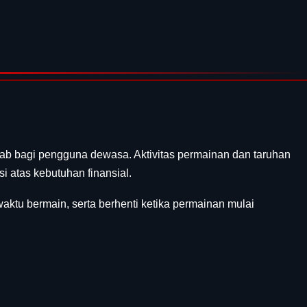
b bagi pengguna dewasa. Aktivitas permainan dan taruhan
i atas kebutuhan finansial.
ktu bermain, serta berhenti ketika permainan mulai