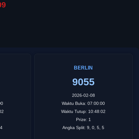
09
BERLIN
9055
2026-02-08
00
Waktu Buka: 07:00:00
02
Waktu Tutup: 10:48:02
Prize: 1
 4
Angka Split: 9, 0, 5, 5