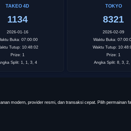
TAKEO 4D
TOKYO
1134
8321
2026-01-16
2026-02-09
aktu Buka: 07:00:00
Waktu Buka: 07:00:
aktu Tutup: 10:48:02
Waktu Tutup: 10:48:
Prize: 1
Prize: 1
ngka Split: 1, 1, 3, 4
Angka Split: 8, 3, 2,
nan modern, provider resmi, dan transaksi cepat. Pilih permainan f