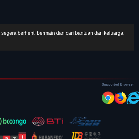
segera berhenti bermain dan cari bantuan dari keluarga,
Supported Browser