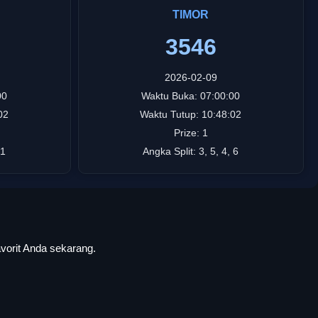
TIMOR
3546
2026-02-09
00
Waktu Buka: 07:00:00
02
Waktu Tutup: 10:48:02
Prize: 1
 1
Angka Split: 3, 5, 4, 6
avorit Anda sekarang.