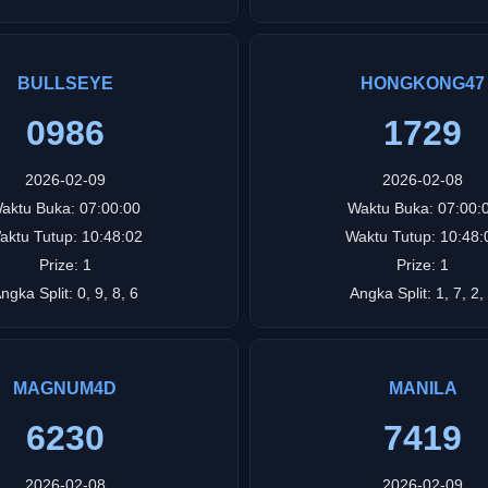
BULLSEYE
HONGKONG47
0986
1729
2026-02-09
2026-02-08
aktu Buka: 07:00:00
Waktu Buka: 07:00:
aktu Tutup: 10:48:02
Waktu Tutup: 10:48:
Prize: 1
Prize: 1
ngka Split: 0, 9, 8, 6
Angka Split: 1, 7, 2,
MAGNUM4D
MANILA
6230
7419
2026-02-08
2026-02-09