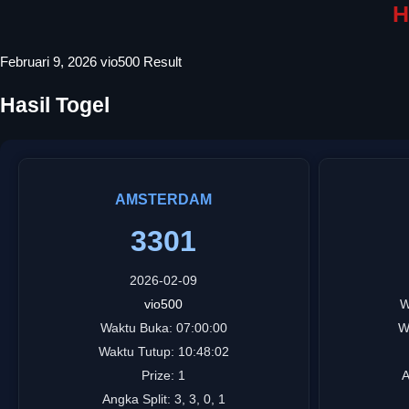
H
Februari 9, 2026
vio500 Result
Hasil Togel
AMSTERDAM
3301
2026-02-09
vio500
W
Waktu Buka: 07:00:00
W
Waktu Tutup: 10:48:02
Prize: 1
A
Angka Split: 3, 3, 0, 1