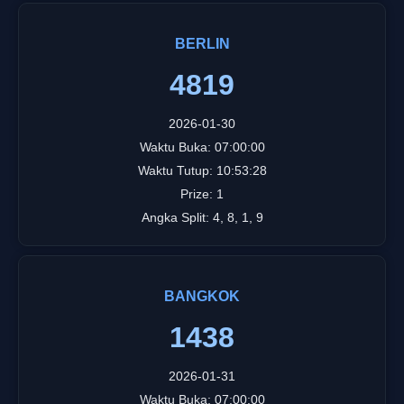
BERLIN
4819
2026-01-30
Waktu Buka: 07:00:00
Waktu Tutup: 10:53:28
Prize: 1
Angka Split: 4, 8, 1, 9
BANGKOK
1438
2026-01-31
Waktu Buka: 07:00:00