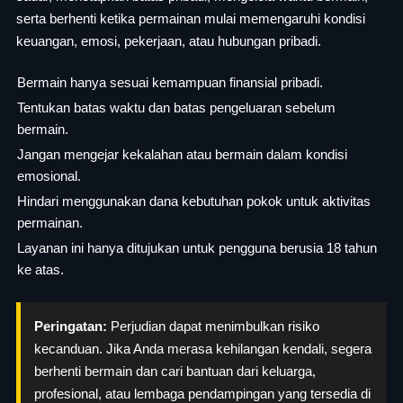
serta berhenti ketika permainan mulai memengaruhi kondisi
keuangan, emosi, pekerjaan, atau hubungan pribadi.
Bermain hanya sesuai kemampuan finansial pribadi.
Tentukan batas waktu dan batas pengeluaran sebelum
bermain.
Jangan mengejar kekalahan atau bermain dalam kondisi
emosional.
Hindari menggunakan dana kebutuhan pokok untuk aktivitas
permainan.
Layanan ini hanya ditujukan untuk pengguna berusia 18 tahun
ke atas.
Peringatan:
Perjudian dapat menimbulkan risiko
kecanduan. Jika Anda merasa kehilangan kendali, segera
berhenti bermain dan cari bantuan dari keluarga,
profesional, atau lembaga pendampingan yang tersedia di