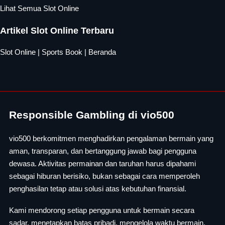
Lihat Semua Slot Online
Artikel Slot Online Terbaru
Slot Online
|
Sports Book
|
Beranda
Responsible Gambling di vio500
vio500 berkomitmen menghadirkan pengalaman bermain yang
aman, transparan, dan bertanggung jawab bagi pengguna
dewasa. Aktivitas permainan dan taruhan harus dipahami
sebagai hiburan berisiko, bukan sebagai cara memperoleh
penghasilan tetap atau solusi atas kebutuhan finansial.
Kami mendorong setiap pengguna untuk bermain secara
sadar, menetapkan batas pribadi, mengelola waktu bermain,