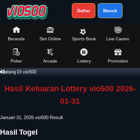
Daftar
Masuk
Beranda
Slot Online
Sports Book
Live Casino
Poker
Arcade
Lottery
Promotion
atang Di vio500
Hasil Keluaran Lottery vio500 2026-
01-31
Januari 31, 2026
vio500 Result
Hasil Togel