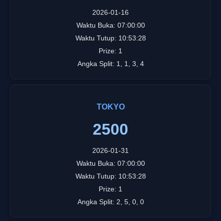
2026-01-16
Waktu Buka: 07:00:00
Waktu Tutup: 10:53:28
Prize: 1
Angka Split: 1, 1, 3, 4
TOKYO
2500
2026-01-31
Waktu Buka: 07:00:00
Waktu Tutup: 10:53:28
Prize: 1
Angka Split: 2, 5, 0, 0