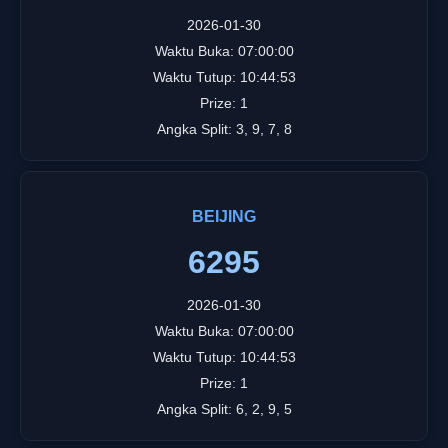
2026-01-30
Waktu Buka: 07:00:00
Waktu Tutup: 10:44:53
Prize: 1
Angka Split: 3, 9, 7, 8
BEIJING
6295
2026-01-30
Waktu Buka: 07:00:00
Waktu Tutup: 10:44:53
Prize: 1
Angka Split: 6, 2, 9, 5