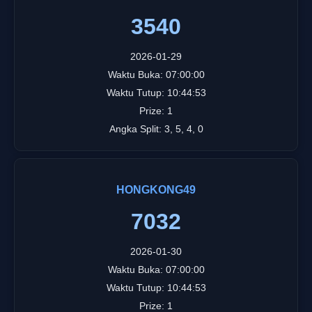
3540
2026-01-29
Waktu Buka: 07:00:00
Waktu Tutup: 10:44:53
Prize: 1
Angka Split: 3, 5, 4, 0
HONGKONG49
7032
2026-01-30
Waktu Buka: 07:00:00
Waktu Tutup: 10:44:53
Prize: 1