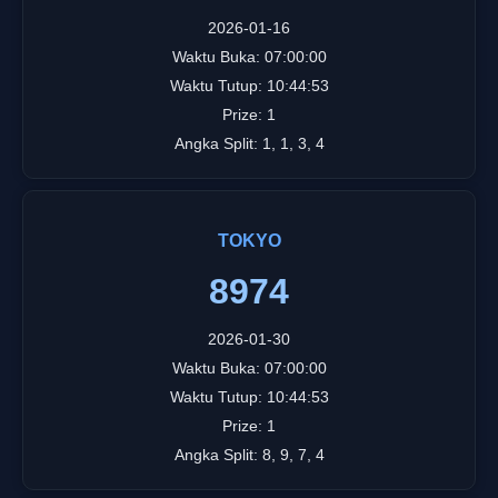
2026-01-16
Waktu Buka: 07:00:00
Waktu Tutup: 10:44:53
Prize: 1
Angka Split: 1, 1, 3, 4
TOKYO
8974
2026-01-30
Waktu Buka: 07:00:00
Waktu Tutup: 10:44:53
Prize: 1
Angka Split: 8, 9, 7, 4