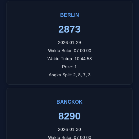
BERLIN
2873
2026-01-29
Waktu Buka: 07:00:00
Waktu Tutup: 10:44:53
Prize: 1
Angka Split: 2, 8, 7, 3
BANGKOK
8290
2026-01-30
Waktu Buka: 07:00:00