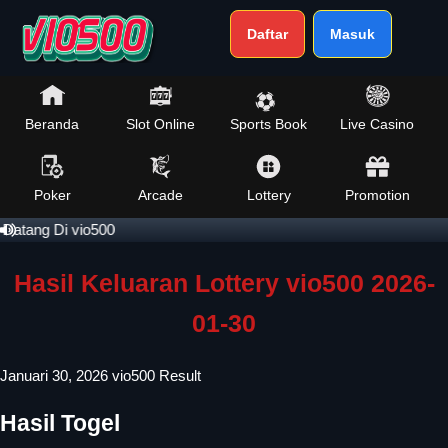
Daftar
Masuk
Beranda
Slot Online
Sports Book
Live Casino
Poker
Arcade
Lottery
Promotion
tang Di vio500
Hasil Keluaran Lottery vio500 2026-
01-30
Januari 30, 2026
vio500 Result
Hasil Togel