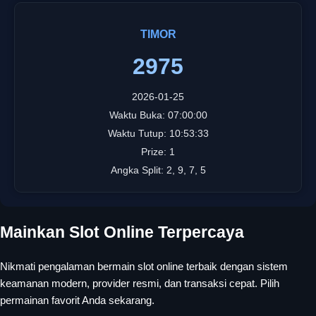
TIMOR
2975
2026-01-25
Waktu Buka: 07:00:00
Waktu Tutup: 10:53:33
Prize: 1
Angka Split: 2, 9, 7, 5
Mainkan Slot Online Terpercaya
Nikmati pengalaman bermain slot online terbaik dengan sistem
keamanan modern, provider resmi, dan transaksi cepat. Pilih
permainan favorit Anda sekarang.