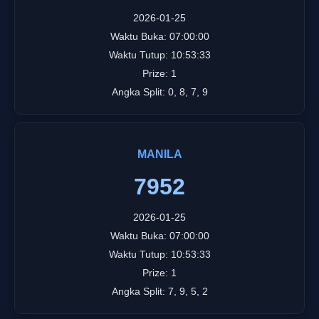
2026-01-25
Waktu Buka: 07:00:00
Waktu Tutup: 10:53:33
Prize: 1
Angka Split: 0, 8, 7, 9
MANILA
7952
2026-01-25
Waktu Buka: 07:00:00
Waktu Tutup: 10:53:33
Prize: 1
Angka Split: 7, 9, 5, 2