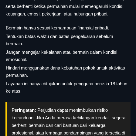
serta berhenti ketika permainan mulai memengaruhi kondisi
keuangan, emosi, pekerjaan, atau hubungan pribadi.
Bermain hanya sesuai kemampuan finansial pribadi.
Tentukan batas waktu dan batas pengeluaran sebelum
bermain.
Jangan mengejar kekalahan atau bermain dalam kondisi
emosional.
Hindari menggunakan dana kebutuhan pokok untuk aktivitas
permainan.
Layanan ini hanya ditujukan untuk pengguna berusia 18 tahun
ke atas.
Peringatan:
Perjudian dapat menimbulkan risiko
kecanduan. Jika Anda merasa kehilangan kendali, segera
berhenti bermain dan cari bantuan dari keluarga,
profesional, atau lembaga pendampingan yang tersedia di