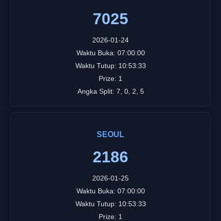
7025
2026-01-24
Waktu Buka: 07:00:00
Waktu Tutup: 10:53:33
Prize: 1
Angka Split: 7, 0, 2, 5
SEOUL
2186
2026-01-25
Waktu Buka: 07:00:00
Waktu Tutup: 10:53:33
Prize: 1