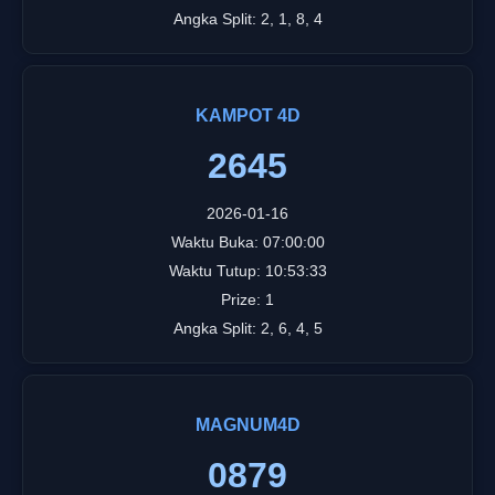
Angka Split: 2, 1, 8, 4
KAMPOT 4D
2645
2026-01-16
Waktu Buka: 07:00:00
Waktu Tutup: 10:53:33
Prize: 1
Angka Split: 2, 6, 4, 5
MAGNUM4D
0879