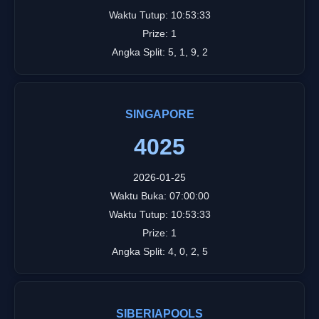
Waktu Tutup: 10:53:33
Prize: 1
Angka Split: 5, 1, 9, 2
SINGAPORE
4025
2026-01-25
Waktu Buka: 07:00:00
Waktu Tutup: 10:53:33
Prize: 1
Angka Split: 4, 0, 2, 5
SIBERIAPOOLS