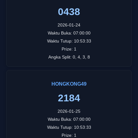
0438
2026-01-24
Waktu Buka: 07:00:00
Waktu Tutup: 10:53:33
Prize: 1
Angka Split: 0, 4, 3, 8
HONGKONG49
2184
2026-01-25
Waktu Buka: 07:00:00
Waktu Tutup: 10:53:33
Prize: 1