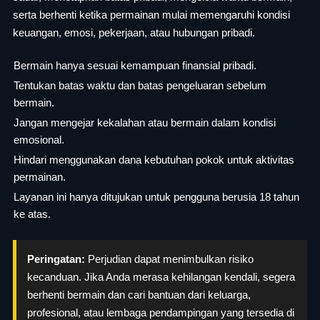
serta berhenti ketika permainan mulai memengaruhi kondisi
keuangan, emosi, pekerjaan, atau hubungan pribadi.
Bermain hanya sesuai kemampuan finansial pribadi.
Tentukan batas waktu dan batas pengeluaran sebelum
bermain.
Jangan mengejar kekalahan atau bermain dalam kondisi
emosional.
Hindari menggunakan dana kebutuhan pokok untuk aktivitas
permainan.
Layanan ini hanya ditujukan untuk pengguna berusia 18 tahun
ke atas.
Peringatan:
Perjudian dapat menimbulkan risiko
kecanduan. Jika Anda merasa kehilangan kendali, segera
berhenti bermain dan cari bantuan dari keluarga,
profesional, atau lembaga pendampingan yang tersedia di