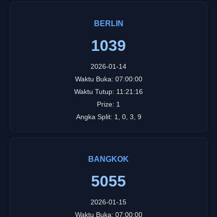
BERLIN
1039
2026-01-14
Waktu Buka: 07:00:00
Waktu Tutup: 11:21:16
Prize: 1
Angka Split: 1, 0, 3, 9
BANGKOK
5055
2026-01-15
Waktu Buka: 07:00:00