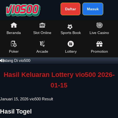
Daftar
Masuk
Beranda
Slot Online
Sports Book
Live Casino
Poker
Arcade
Lottery
Promotion
tang Di vio500
Hasil Keluaran Lottery vio500 2026-
01-15
Januari 15, 2026
vio500 Result
Hasil Togel