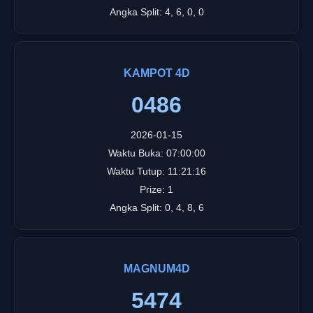
Angka Split: 4, 6, 0, 0
KAMPOT 4D
0486
2026-01-15
Waktu Buka: 07:00:00
Waktu Tutup: 11:21:16
Prize: 1
Angka Split: 0, 4, 8, 6
MAGNUM4D
5474