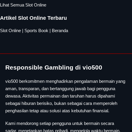
Lihat Semua Slot Online
Artikel Slot Online Terbaru
Slot Online
|
Sports Book
|
Beranda
Responsible Gambling di vio500
vio500 berkomitmen menghadirkan pengalaman bermain yang
aman, transparan, dan bertanggung jawab bagi pengguna
dewasa. Aktivitas permainan dan taruhan harus dipahami
sebagai hiburan berisiko, bukan sebagai cara memperoleh
penghasilan tetap atau solusi atas kebutuhan finansial.
Kami mendorong setiap pengguna untuk bermain secara
sadar, menetapkan batas pribadi, mengelola waktu bermain,