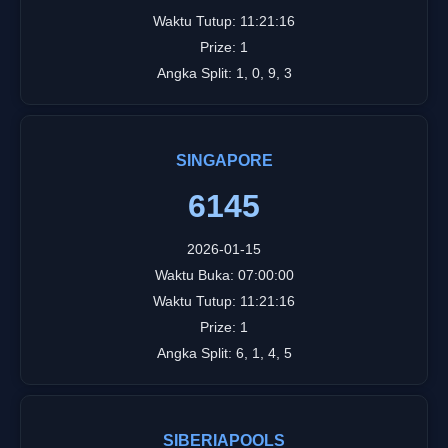
Waktu Tutup: 11:21:16
Prize: 1
Angka Split: 1, 0, 9, 3
SINGAPORE
6145
2026-01-15
Waktu Buka: 07:00:00
Waktu Tutup: 11:21:16
Prize: 1
Angka Split: 6, 1, 4, 5
SIBERIAPOOLS