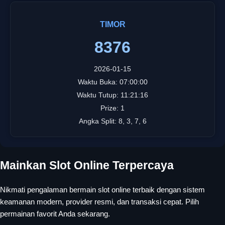
TIMOR
8376
2026-01-15
Waktu Buka: 07:00:00
Waktu Tutup: 11:21:16
Prize: 1
Angka Split: 8, 3, 7, 6
Mainkan Slot Online Terpercaya
Nikmati pengalaman bermain slot online terbaik dengan sistem
keamanan modern, provider resmi, dan transaksi cepat. Pilih
permainan favorit Anda sekarang.