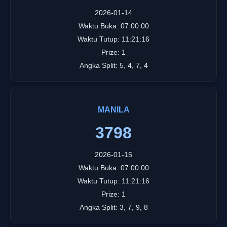
2026-01-14
Waktu Buka: 07:00:00
Waktu Tutup: 11:21:16
Prize: 1
Angka Split: 5, 4, 7, 4
MANILA
3798
2026-01-15
Waktu Buka: 07:00:00
Waktu Tutup: 11:21:16
Prize: 1
Angka Split: 3, 7, 9, 8