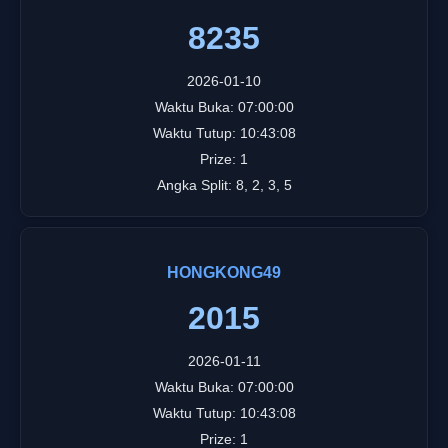
8235
2026-01-10
Waktu Buka: 07:00:00
Waktu Tutup: 10:43:08
Prize: 1
Angka Split: 8, 2, 3, 5
HONGKONG49
2015
2026-01-11
Waktu Buka: 07:00:00
Waktu Tutup: 10:43:08
Prize: 1