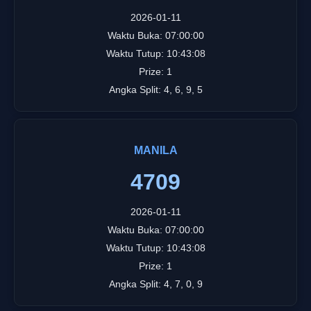
2026-01-11
Waktu Buka: 07:00:00
Waktu Tutup: 10:43:08
Prize: 1
Angka Split: 4, 6, 9, 5
MANILA
4709
2026-01-11
Waktu Buka: 07:00:00
Waktu Tutup: 10:43:08
Prize: 1
Angka Split: 4, 7, 0, 9