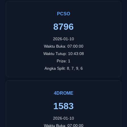
PCSO
8796
2026-01-10
Waktu Buka: 07:00:00
Waktu Tutup: 10:43:08
Prize: 1
Angka Split: 8, 7, 9, 6
4DROME
1583
2026-01-10
Waktu Buka: 07:00:00