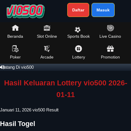
Daftar
Masuk
Beranda
Slot Online
Sports Book
Live Casino
Poker
Arcade
Lottery
Promotion
tang Di vio500
Hasil Keluaran Lottery vio500 2026-
01-11
Januari 11, 2026
vio500 Result
Hasil Togel