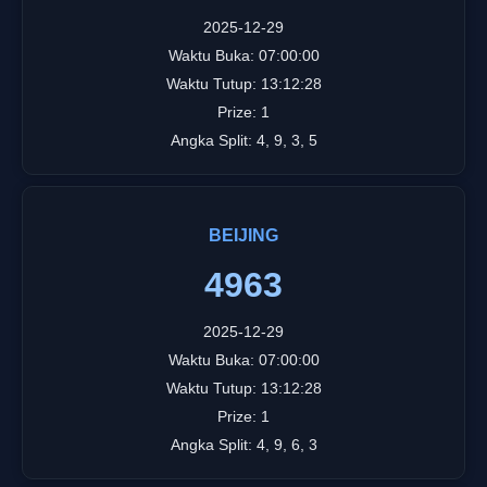
2025-12-29
Waktu Buka: 07:00:00
Waktu Tutup: 13:12:28
Prize: 1
Angka Split: 4, 9, 3, 5
BEIJING
4963
2025-12-29
Waktu Buka: 07:00:00
Waktu Tutup: 13:12:28
Prize: 1
Angka Split: 4, 9, 6, 3