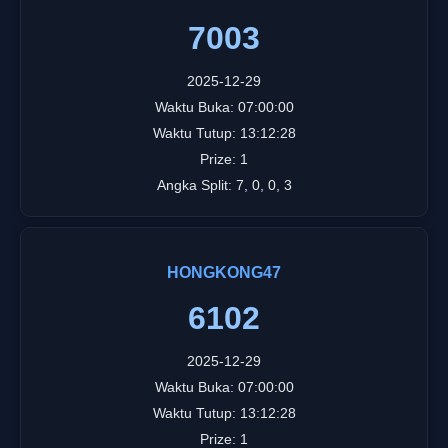
7003
2025-12-29
Waktu Buka: 07:00:00
Waktu Tutup: 13:12:28
Prize: 1
Angka Split: 7, 0, 0, 3
HONGKONG47
6102
2025-12-29
Waktu Buka: 07:00:00
Waktu Tutup: 13:12:28
Prize: 1