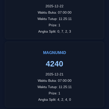
2025-12-22
Waktu Buka: 07:00:00
Waktu Tutup: 11:25:11
Prize: 1
Angka Split: 0, 7, 2, 3
MAGNUM4D
4240
2025-12-21
Waktu Buka: 07:00:00
Waktu Tutup: 11:25:11
Prize: 1
Angka Split: 4, 2, 4, 0