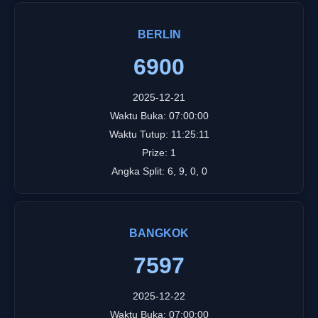
BERLIN
6900
2025-12-21
Waktu Buka: 07:00:00
Waktu Tutup: 11:25:11
Prize: 1
Angka Split: 6, 9, 0, 0
BANGKOK
7597
2025-12-22
Waktu Buka: 07:00:00