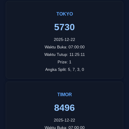
TOKYO
5730
2025-12-22
Waktu Buka: 07:00:00
Waktu Tutup: 11:25:11
Prize: 1
Angka Split: 5, 7, 3, 0
TIMOR
8496
2025-12-22
Waktu Buka: 07:00:00