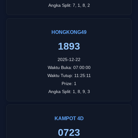
Angka Split: 7, 1, 8, 2
HONGKONG49
1893
2025-12-22
Waktu Buka: 07:00:00
Waktu Tutup: 11:25:11
Prize: 1
Angka Split: 1, 8, 9, 3
KAMPOT 4D
0723