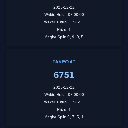
2025-12-22
Waktu Buka: 07:00:00
Waktu Tutup: 11:25:11
Prize: 1
Angka Split: 0, 9, 9, 5
TAKEO 4D
6751
2025-12-22
Waktu Buka: 07:00:00
Waktu Tutup: 11:25:11
Prize: 1
Angka Split: 6, 7, 5, 1